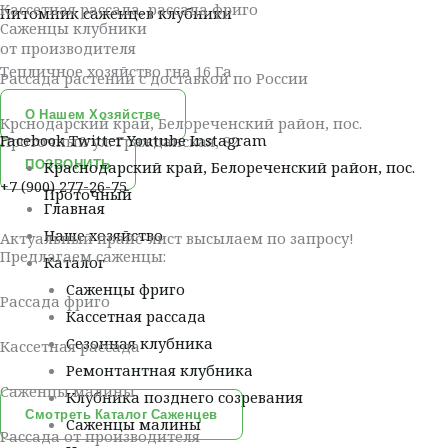
Кассетная рассада, рассада фриго
Перейти
Меню
Питомник саженцев клубники
Саженцы клубники
к
от производителя
содержимому
Тепличное хозяйство гна 16 Га
Рассада растений с доставкой по России
О Нашем Хозяйстве
Крснодарский край, Белореченский район, пос.
Facebook
Twitter
Youtube
Instagram
Проточный ул. Гражданская, 82
ПОЗВОНИТЬ
Краснодарский край, Белореченский район, пос.
+7 (900) 277-26-75
Проточный
Главная
Наше хозяйство
Актуальный прайс-лист высылаем по запросу!
Предлагаем саженцы:
Каталог
Саженцы фриго
Рассада фриго
Кассетная рассада
Сезонная клубника
Кассетная рассада
Ремонтантная клубника
Саженцы малины
Клубника позднего созревания
Смотреть Каталог Саженцев
Саженцы малины
Рассада от производителя