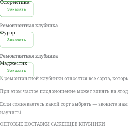
Флорентина
Заказать
Ремонтантная клубника
Фурор
Заказать
Ремонтантная клубника
Маджестик
Заказать
К ремонтантной клубники относятся все сорта, которы
При этом частое плодоношение может влиять на яго
Если сомневаетесь какой сорт выбрать — звоните на
научить!
ОПТОВЫЕ ПОСТАВКИ САЖЕНЦЕВ КЛУБНИКИ