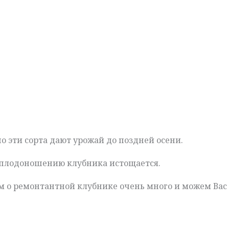
о эти сорта дают урожай до поздней осени.
у плодоношению клубника истощается.
ем о ремонтантной клубнике очень много и можем Вас