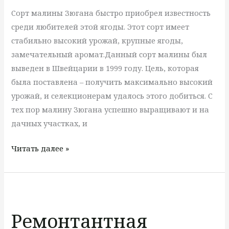
Сорт малины Зюгана быстро приобрел известность
среди любителей этой ягоды. Этот сорт имеет
стабильно высокий урожай, крупные ягоды,
замечательный аромат.Данный сорт малины был
выведен в Швейцарии в 1999 году. Цель, которая
была поставлена – получить максимально высокий
урожай, и селекционерам удалось этого добиться. С
тех пор малину Зюгана успешно выращивают и на
дачных участках, и
Читать далее »
Ремонтантная
клубника
Ремонтантная
«Альбион»