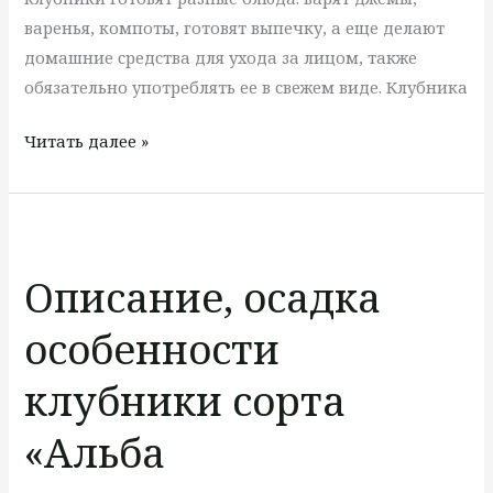
варенья, компоты, готовят выпечку, а еще делают
домашние средства для ухода за лицом, также
обязательно употреблять ее в свежем виде. Клубника
Читать далее »
Описание,
осадка
Описание, осадка
особенности
клубники
особенности
сорта
«Альба
клубники сорта
«Альба