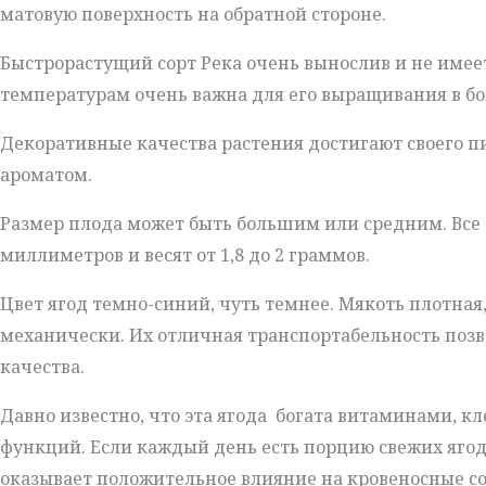
матовую поверхность на обратной стороне.
Быстрорастущий сорт Река очень вынослив и не имее
температурам очень важна для его выращивания в бо
Декоративные качества растения достигают своего 
ароматом.
Размер плода может быть большим или средним. Все за
миллиметров и весят от 1,8 до 2 граммов.
Цвет ягод темно-синий, чуть темнее. Мякоть плотная,
механически. Их отличная транспортабельность позв
качества.
Давно известно, что эта ягода богата витаминами, 
функций. Если каждый день есть порцию свежих яго
оказывает положительное влияние на кровеносные со