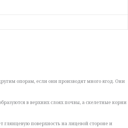
другим опорам, если они производят много ягод. Они
образуются в верхних слоях почвы, а скелетные корни
ет глянцевую поверхность на лицевой стороне и