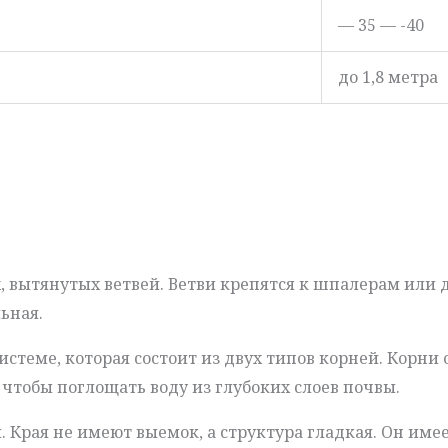
— 35 — -40
до 1,8 метра
х, вытянутых ветвей. Ветви крепятся к шпалерам или 
льная.
стеме, которая состоит из двух типов корней. Корни 
 чтобы поглощать воду из глубоких слоев почвы.
 Края не имеют выемок, а структура гладкая. Он име