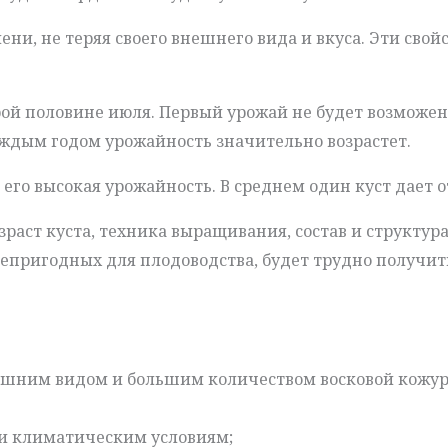
ени, не теряя своего внешнего вида и вкуса. Эти сво
ой половине июля. Первый урожай не будет возможен д
аждым годом урожайность значительно возрастет.
го высокая урожайность. В среднем один куст дает от 
раст куста, техника выращивания, состав и структур
епригодных для плодоводства, будет трудно получит
ешним видом и большим количеством восковой кожуры;
и климатическим условиям;