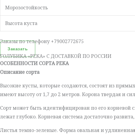
Морозостойкость
Высота куста
Заказы по телефону +79002772675
Заказать
ГОЛУБИКА «РЕКА» С ДОСТАВКОЙ ПО РОССИИ
ОСОБЕННОСТИ СОРТА РЕКА
Описание сорта
Высокие кусты, которые создаются, состоят из прямы
имеют высоту от 1,7 до 2 метров. Корона твердая и си
Сорт может быть идентифицирован по его корневой си
лежат глубоко. Корневая система достаточно развита,
Листья темно-зеленые. Форма овальная и удлиненная.