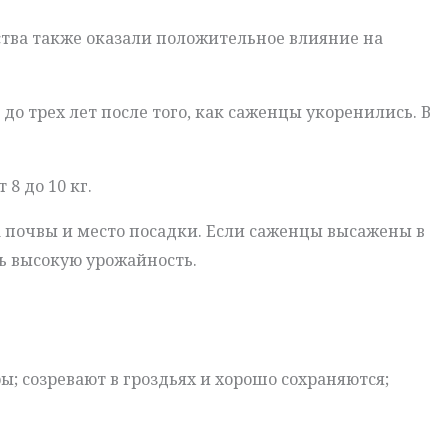
йства также оказали положительное влияние на
о трех лет после того, как саженцы укоренились. В
8 до 10 кг.
а почвы и место посадки. Если саженцы высажены в
ь высокую урожайность.
 созревают в гроздьях и хорошо сохраняются;