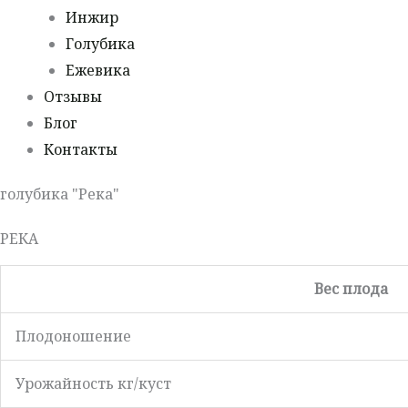
Инжир
Голубика
Ежевика
Отзывы
Блог
Контакты
голубика "Река"
РЕКА
Вес плода
Плодоношение
Урожайность кг/куст