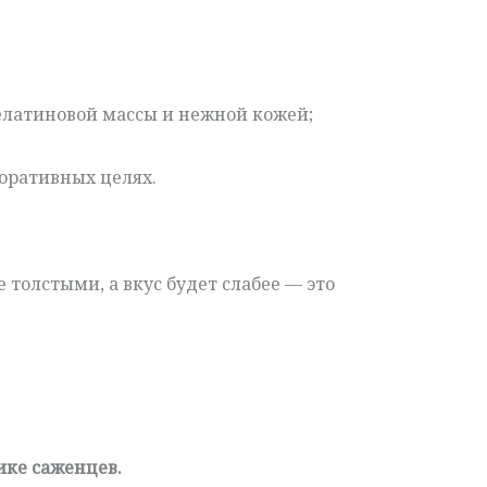
латиновой массы и нежной кожей;
оративных целях.
толстыми, а вкус будет слабее — это
ике саженцев.