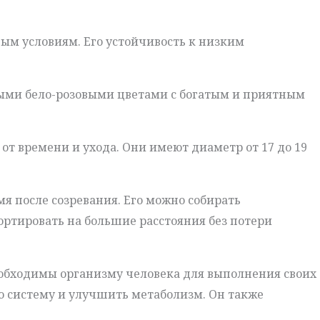
ым условиям. Его устойчивость к низким
ными бело-розовыми цветами с богатым и приятным
 от времени и ухода. Они имеют диаметр от 17 до 19
мя после созревания. Его можно собирать
ортировать на большие расстояния без потери
еобходимы организму человека для выполнения своих
ю систему и улучшить метаболизм. Он также