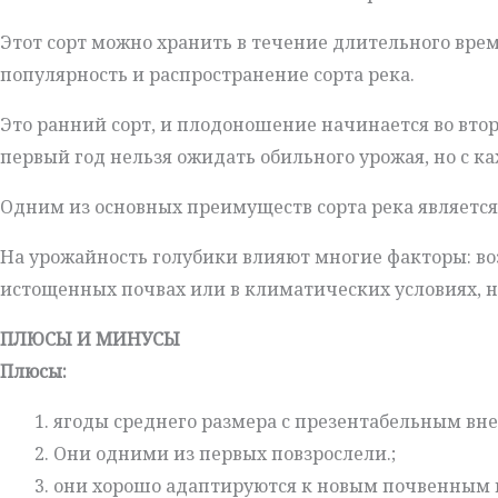
Этот сорт можно хранить в течение длительного врем
популярность и распространение сорта река.
Это ранний сорт, и плодоношение начинается во втор
первый год нельзя ожидать обильного урожая, но с к
Одним из основных преимуществ сорта река является е
На урожайность голубики влияют многие факторы: воз
истощенных почвах или в климатических условиях, н
ПЛЮСЫ И МИНУСЫ
Плюсы:
ягоды среднего размера с презентабельным вн
Они одними из первых повзрослели.;
они хорошо адаптируются к новым почвенным 