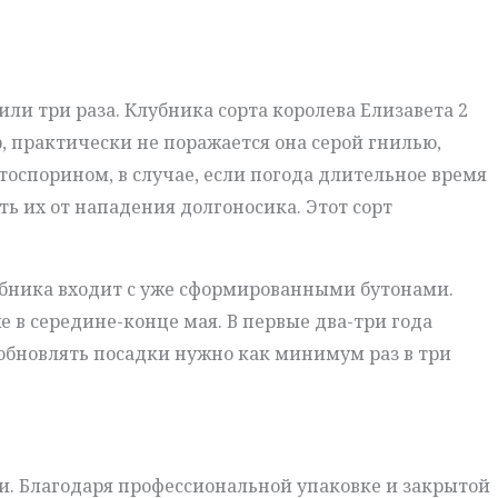
или три раза. Клубника сорта королева Елизавета 2
 практически не поражается она серой гнилью,
оспорином, в случае, если погода длительное время
ь их от нападения долгоносика. Этот сорт
лубника входит с уже сформированными бутонами.
е в середине-конце мая. В первые два-три года
обновлять посадки нужно как минимум раз в три
ти. Благодаря профессиональной упаковке и закрытой