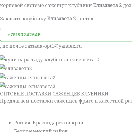
корневой системе саженцы клубники
Елизавета 2
дох
Заказать клубнику
Елизавета 2
: по тел.
+79180242645
, по почте rassada-opt1@yandex.ru
ОПТОВЫЕ ПОСТАВКИ САЖЕНЦЕВ КЛУБНИКИ
Предлагаем поставки саженцев фриго и кассетной рас
Россия, Краснодарский край,
Белореченский район,