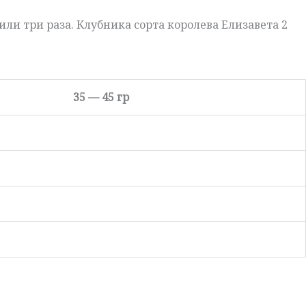
или три раза. Клубника сорта королева Елизавета 2
35 — 45 гр