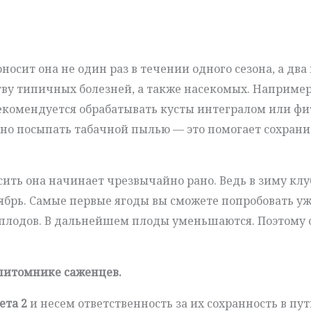
осит она не один раз в течении одного сезона, а два 
ву типичных болезней, а также насекомых. Например,
екомендуется обрабатывать кусты интегралом или фит
но посыпать табачной пылью — это помогает сохранит
сить она начинает чрезвычайно рано. Ведь в зиму к
тябрь. Самые первые ягоды вы сможете попробовать уж
 плодов. В дальнейшем плоды уменьшаются. Поэтому 
 питомнике саженцев.
ета 2
и несем ответственность за их сохранность в пу