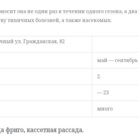
осит она не один раз в течении одного сезона, а два 
ву типичных болезней, а также насекомых.
чный ул. Гражданская, 82
май — сентябрь
2
— 23
много
а фриго, кассетная рассада.