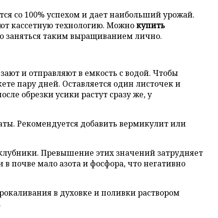
тся со 100% успехом и дает наибольший урожай.
ют кассетную технологию. Можно
купить
о заняться таким выращиванием лично.
ают и отправляют в емкость с водой. Чтобы
ете пару дней. Оставляется один листочек и
осле обрезки усики растут сразу же, у
аты. Рекомендуется добавить вермикулит или
я клубники. Превышение этих значений затрудняет
в почве мало азота и фосфора, что негативно
рокаливания в духовке и поливки раствором
.