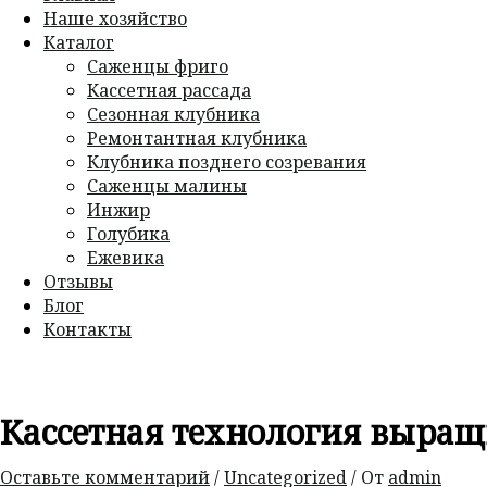
Наше хозяйство
Каталог
Саженцы фриго
Кассетная рассада
Сезонная клубника
Ремонтантная клубника
Клубника позднего созревания
Саженцы малины
Инжир
Голубика
Ежевика
Отзывы
Блог
Контакты
Кассетная технология выра
Оставьте комментарий
/
Uncategorized
/ От
admin