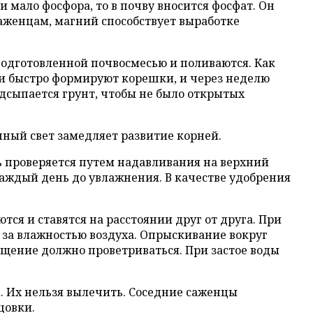
 мало фосфора, то в почву вносится фосфат. Он
саженцам, магний способствует выработке
подготовленной почвосмесью и поливаются. Как
ни быстро формируют корешки, и через неделю
одсыпается грунт, чтобы не было открытых
чный свет замедляет развитие корней.
 проверяется путем надавливания на верхний
каждый день до увлажнения. В качестве удобрения
ся и ставятся на расстоянии друг от друга. При
за влажностью воздуха. Опрыскивание вокруг
ещение должно проветриваться. При застое воды
 Их нельзя вылечить. Соседние саженцы
цовки.