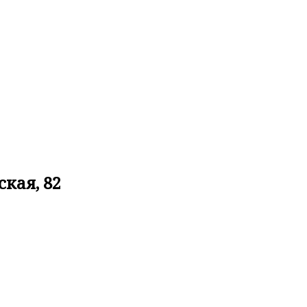
кая, 82