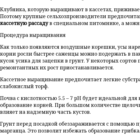
Клубника, которую выращивают в кассетах, приживае
Поэтому крупные сельхозпроизводители предпочита
кассетную рассаду
в специальном питомнике, а можн
Процедура выращивания
Как только появляются воздушные корешки, усы нарез
корни росли быстрее саженцы можно подержать в пак
кусок усика для зацепки в грунт. У некоторых сортов п
ремонтантных их рост приостанавливается.
Кассетное выращивание предпочитает легкие субстр
слабокислый торф.
Почва с кислотностью 5.5 – 7 pH будет идеальной дл
образование корней. При большом количестве щелочи 
влияет на надземную часть кустов.
Грунт перед посадкой обеззараживается с помощью п
марганца. Это позволит избежать образование грибка