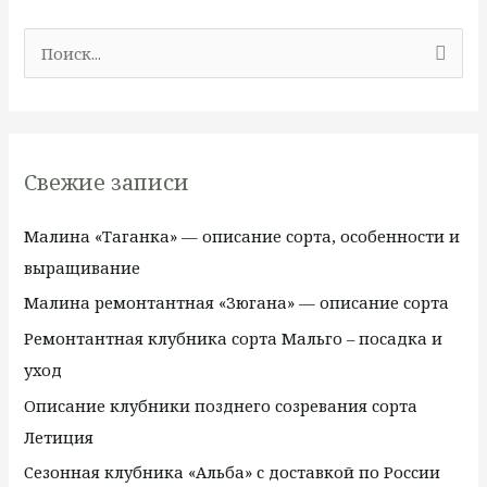
П
о
и
с
Свежие записи
к
:
Малина «Таганка» — описание сорта, особенности и
выращивание
Малина ремонтантная «Зюгана» — описание сорта
Ремонтантная клубника сорта Мальго – посадка и
уход
Описание клубники позднего созревания сорта
Летиция
Сезонная клубника «Альба» с доставкой по России