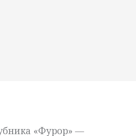
убника «Фурор» —