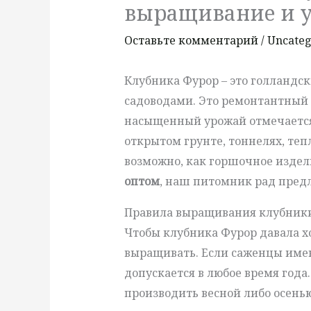
выращивание и 
Оставьте комментарий
/
Uncateg
Клубника Фурор – это голландск
садоводами. Это ремонтантный 
насыщенный урожай отмечается
открытом грунте, тоннелях, те
возможно, как горшочное издел
оптом
, наш питомник рад пред
Правила выращивания клубник
Чтобы клубника Фурор давала х
выращивать. Если саженцы име
допускается в любое время года
производить весной либо осенью