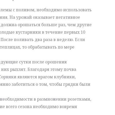
лемы с поливом, необходимо использовать
ия. На урожай оказывает негативное
р должна орошаться больше раз, чем другие
молодые кустарники в течение первых 10
После поливать два раза в неделю. Если
теплицах, то обрабатывать по мере
ледующие сутки после орошения
 них рыхлят. Благодаря этому почва
Сорняки являются врагом клубники,
янно заботиться о том, чтобы грядки были
т необходимости в размножении розетками,
ние всего сезона необходимо вовремя