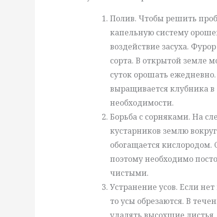
Полив. Чтобы решить проб
капельную систему орошен
воздействие засуха. Фуро
сорта. В открытой земле 
суток орошать ежедневно. 
выращивается клубника в 
необходимости.
Борьба с сорняками. На с
кустарников землю вокруг
обогащается кислородом. 
поэтому необходимо посто
чистыми.
Устранение усов. Если не
то усы обрезаются. В тече
удалять высохшие листья.