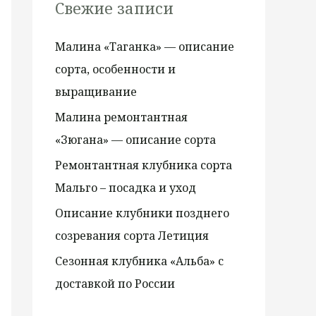
к
Свежие записи
:
Малина «Таганка» — описание
сорта, особенности и
выращивание
Малина ремонтантная
«Зюгана» — описание сорта
Ремонтантная клубника сорта
Мальго – посадка и уход
Описание клубники позднего
созревания сорта Летиция
Сезонная клубника «Альба» с
доставкой по России