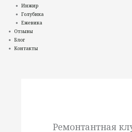
Инжир
Голубика
Ежевика
Отзывы
Блог
Контакты
Ремонтантная кл