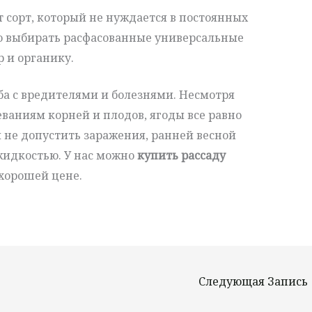
т сорт, который не нуждается в постоянных
о выбирать расфасованные универсальные
 и органику.
ьба с вредителями и болезнями. Несмотря
леваниям корней и плодов, ягоды все равно
 не допустить заражения, ранней весной
жидкостью. У нас можно
купить рассаду
 хорошей цене.
Следующая Запись