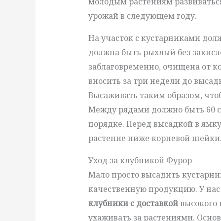
молодым растениям развиваться
урожай в следующем году.
На участок с кустарниками дол
должна быть рыхлый без закисл
заблаговременно, очищена от к
вносить за три недели до высад
Высаживать таким образом, что
Между рядами должно быть 60 с
порядке. Перед высадкой в ямку
растение ниже корневой шейки
Уход за клубникой Фурор
Мало просто высадить кустарни
качественную продукцию. У нас
клубники с доставкой
высокого 
ухаживать за растениями. Осно