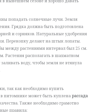
 в нынешнем сезоне и хорошо давать
жны попадать солнечные лучи. Земля
ения. Грядка должна быть подготовлена
орней и сорняков. Натуральные удобрения
ки. Перекопку делают на штык лопаты.
бы между растениями интервал был 25 см.
м. Растения располагать в шахматном
 заливать воду, чтобы земля не втянула
.
ки, так как необходимо купить
 в питомнике может быть куплена
рассада
качества. Также необходимо грамотно
вные правила: