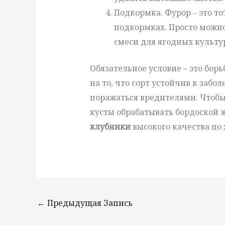
Подкормка. Фурор – это то
подкормках. Просто можн
смеси для ягодных культур
Обязательное условие – это бор
на то, что сорт устойчив к забо
поражаться вредителями. Чтобы
кусты обрабатывать бордоской 
клубники
высокого качества по
←
Предыдущая Запись