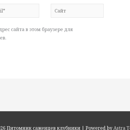
*
Сайт
дрес сайта в этом браузере для
ев.
026
Питомник саженцев клубники
| Powered by
Astra 