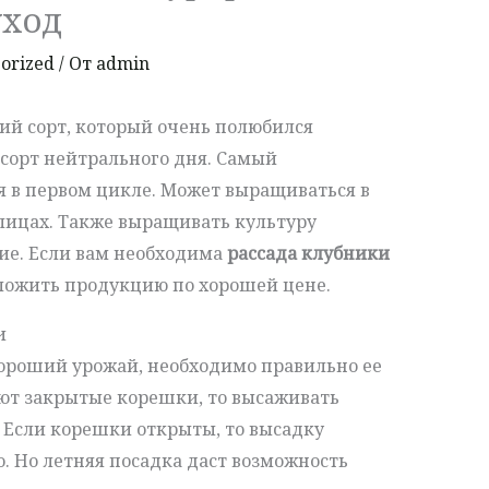
уход
orized
/ От
admin
ий сорт, который очень полюбился
сорт нейтрального дня. Самый
 в первом цикле. Может выращиваться в
плицах. Также выращивать культуру
ие. Если вам необходима
рассада клубники
ложить продукцию по хорошей цене.
и
ороший урожай, необходимо правильно ее
ют закрытые корешки, то высаживать
. Если корешки открыты, то высадку
. Но летняя посадка даст возможность